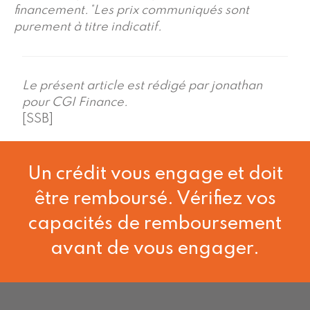
financement.*Les prix communiqués sont
purement à titre indicatif.
Le présent article est rédigé par jonathan
pour CGI Finance.
[SSB]
Un crédit vous engage et doit
être remboursé. Vérifiez vos
capacités de remboursement
avant de vous engager.