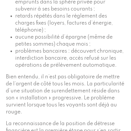
emprunts dans la sphère privée pour
subvenir à ses besoins courants ;
retards répétés dans le règlement des
charges fixes (loyers, factures d’énergie,
téléphonie) ;
aucune possibilité d’épargne (même de
petites sommes) chaque mois ;
problèmes bancaires : découvert chronique,
interdiction bancaire, accès refusé sur les
opérations de prélèvement automatique.
Bien entendu, il n’est pas obligatoire de mettre
de l’argent de côté tous les mois. La particularité
d’une situation de surendettement réside dans
son « installation » progressive. Le problème
survient lorsque tous les voyants sont déjà au
rouge.
La reconnaissance de la position de détresse
financière est la première étape pour s’en sortir.