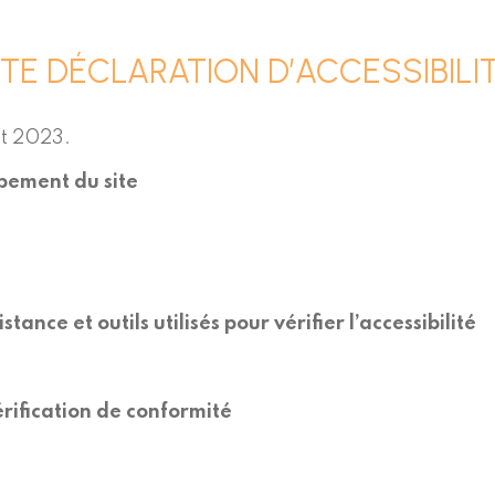
TE DÉCLARATION D’ACCESSIBILI
ût 2023.
ppement du site
tance et outils utilisés pour vérifier l’accessibilité
vérification de conformité