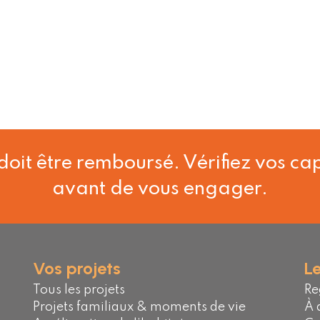
doit être remboursé. Vérifiez vos 
avant de vous engager.
Vos projets
L
Tous les projets
Re
Projets familiaux & moments de vie
À 