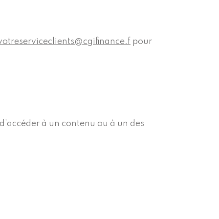
votreserviceclients@cgifinance.f
pour
 d’accéder à un contenu ou à un des