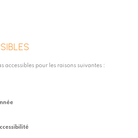
SIBLES
s accessibles pour les raisons suivantes :
onnée
cessibilité