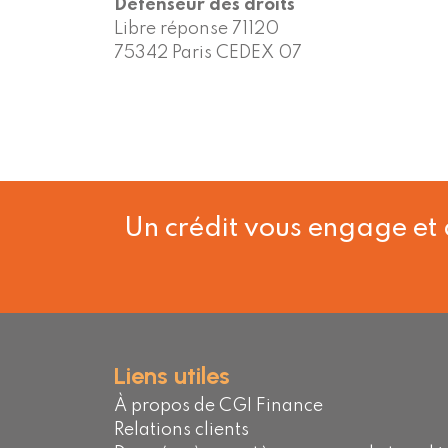
Défenseur des droits
Libre réponse 71120
75342 Paris CEDEX 07
Un crédit vous engage et 
Liens utiles
À propos de CGI Finance
Relations clients