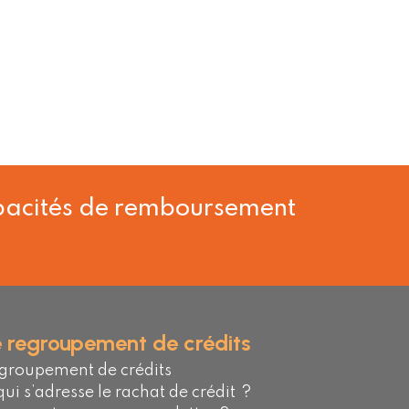
capacités de remboursement
e regroupement de crédits
groupement de crédits
qui s’adresse le rachat de crédit ?