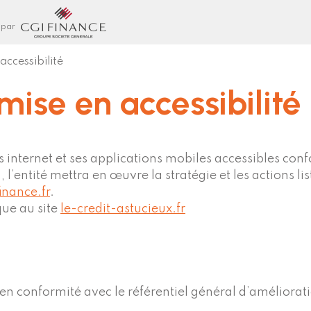
 par
accessibilité
mise en accessibilité
internet et ses applications mobiles accessibles confo
, l’entité mettra en œuvre la stratégie et les actions 
finance.fr
.
que au site
le-credit-astucieux.fr
s en conformité avec le référentiel général d’améliorat