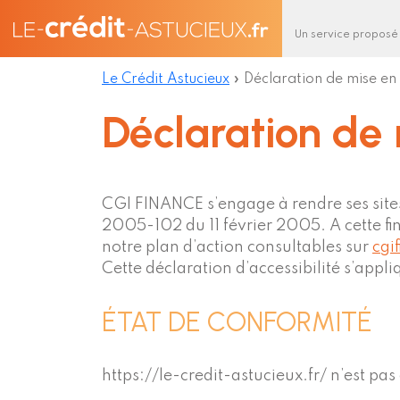
Un service proposé
Le Crédit Astucieux
»
Déclaration de mise en 
Déclaration de 
CGI FINANCE s’engage à rendre ses sites 
2005-102 du 11 février 2005. A cette fin
notre plan d’action consultables sur
cgi
Cette déclaration d’accessibilité s’appli
ÉTAT DE CONFORMITÉ
https://le-credit-astucieux.fr/ n’est pa