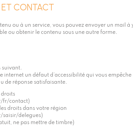
 ET CONTACT
ntenu ou à un service, vous pouvez envoyer un mail à
ible ou obtenir le contenu sous une autre forme.
s suivant.
e internet un défaut d’accessibilité qui vous empêche
nu de réponse satisfaisante.
droits
/fr/contact)
es droits dans votre région
/saisir/delegues)
atuit, ne pas mettre de timbre)