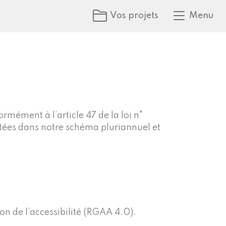
Vos projets
Menu
rmément à l’article 47 de la loi n°
listées dans notre schéma pluriannuel et
ion de l’accessibilité (RGAA 4.0).