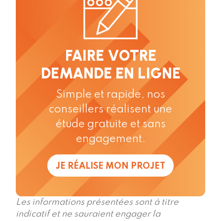
FAIRE VOTRE
DEMANDE EN LIGNE
Simple et rapide, nos
conseillers réalisent une
étude gratuite et sans
engagement.
JE RÉALISE MON PROJET
Les informations présentées sont à titre
indicatif et ne sauraient engager la