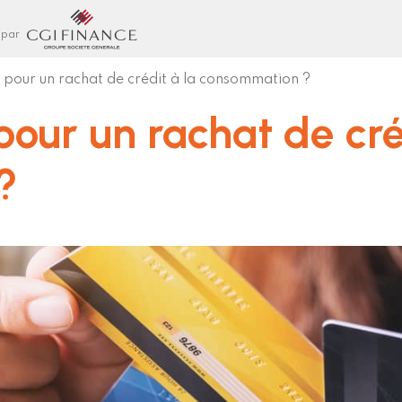
 par
 pour un rachat de crédit à la consommation ?
pour un rachat de cré
?