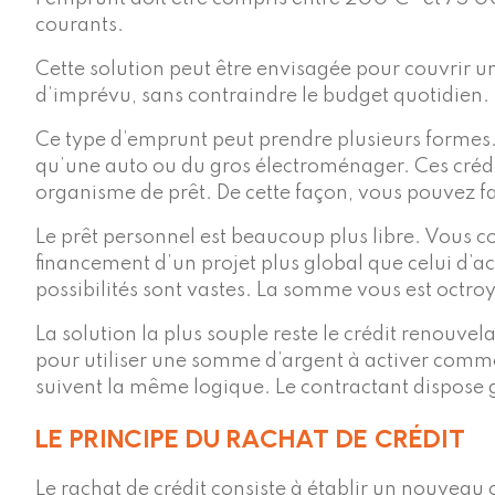
courants.
Cette solution peut être envisagée pour couvrir un
d’imprévu, sans contraindre le budget quotidien.
Ce type d’emprunt peut prendre plusieurs formes. L
qu’une auto ou du gros électroménager. Ces crédi
organisme de prêt. De cette façon, vous pouvez fair
Le prêt personnel est beaucoup plus libre. Vous 
financement d’un projet plus global que celui d’a
possibilités sont vastes. La somme vous est octroy
La solution la plus souple reste le crédit renouv
pour utiliser une somme d’argent à activer comm
suivent la même logique. Le contractant dispose g
LE PRINCIPE DU RACHAT DE CRÉDIT
Le rachat de crédit consiste à établir un nouveau co