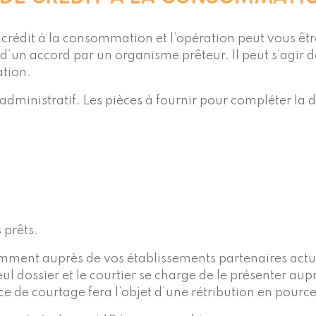
rédit à la consommation et l’opération peut vous être
 d’un accord par un organisme prêteur. Il peut s’agir
ation.
administratif. Les pièces à fournir pour compléter l
 prêts.
otamment auprès de vos établissements partenaires actu
l dossier et le courtier se charge de le présenter au
ice de courtage fera l’objet d’une rétribution en pourc