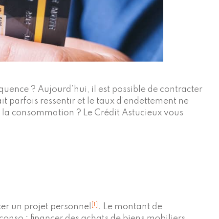
uence ? Aujourd’hui, il est possible de contracter
t parfois ressentir et le taux d’endettement ne
à la consommation ? Le Crédit Astucieux vous
[1]
cer un projet personnel
. Le montant de
conso : financer des achats de biens mobiliers