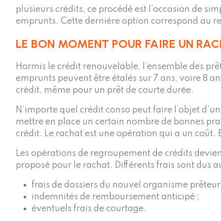
plusieurs crédits, ce procédé est l’occasion de s
emprunts. Cette dernière option correspond au r
LE BON MOMENT POUR FAIRE UN RAC
Hormis le crédit renouvelable, l’ensemble des 
emprunts peuvent être étalés sur 7 ans, voire 8 an
crédit, même pour un prêt de courte durée.
N’importe quel crédit conso peut faire l’objet d’u
mettre en place un certain nombre de bonnes prati
crédit. Le rachat est une opération qui a un coût
Les opérations de regroupement de crédits devienne
proposé pour le rachat. Différents frais sont dus
frais de dossiers du nouvel organisme prêteur 
indemnités de remboursement anticipé ;
éventuels frais de courtage.