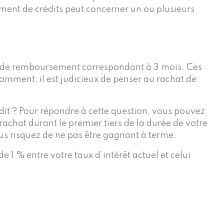
ement de crédits peut concerner un ou plusieurs
e de remboursement correspondant à 3 mois. Ces
tamment, il est judicieux de penser au rachat de
édit ? Pour répondre à cette question, vous pouvez
achat durant le premier tiers de la durée de votre
ous risquez de ne pas être gagnant à terme.
 1 % entre votre taux d’intérêt actuel et celui