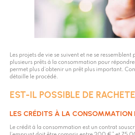
Les projets de vie se suivent et ne se ressemblen
plusieurs prêts à la consommation pour répondre à 
permet plus d’obtenir un prêt plus important. Co
détaille le procédé.
EST-IL POSSIBLE DE RACHET
LES CRÉDITS À LA CONSOMMATION 
Le crédit à la consommation est un contrat souscr
l’emprunt doit être compris entre 200 €* et 75 00