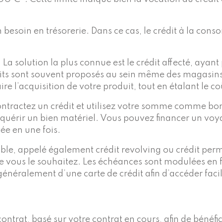
 besoin en trésorerie. Dans ce cas, le crédit à la cons
a solution la plus connue est le crédit affecté, ayant 
ts sont souvent proposés au sein même des magasins 
e l’acquisition de votre produit, tout en étalant le co
contractez un crédit et utilisez votre somme comme bo
cquérir un bien matériel. Vous pouvez financer un voya
ée en une fois.
elable, appelé également crédit revolving ou crédit pe
e vous le souhaitez. Les échéances sont modulées en 
énéralement d’une carte de crédit afin d’accéder facil
ntrat, basé sur votre contrat en cours, afin de bénéfici