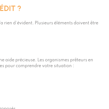
ÉDIT ?
’a rien d’évident. Plusieurs éléments doivent être
 une aide précieuse. Les organismes prêteurs en
iles pour comprendre votre situation :
proposés.