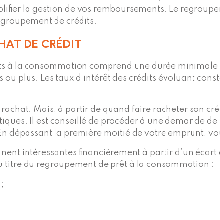
implifier la gestion de vos remboursements. Le regroup
egroupement de crédits.
HAT DE CRÉDIT
prêts à la consommation comprend une durée minimal
s ou plus. Les taux d’intérêt des crédits évoluant cons
n rachat. Mais, à partir de quand faire racheter son cr
ques. Il est conseillé de procéder à une demande de r
. En dépassant la première moitié de votre emprunt, v
nt intéressantes financièrement à partir d’un écart de
 au titre du regroupement de prêt à la consommation :
;