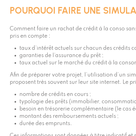
POURQUOI FAIRE UNE SIMUL
Comment faire un rachat de crédit à la conso sans 
pris en compte :
taux d’intérêt actuels sur chacun des crédits c
garanties de l’assurance du prêt ;
taux actuel sur le marché du crédit à la con
Afin de préparer votre projet, l’utilisation d’un 
proposent très souvent sur leur site internet. Le p
nombre de crédits en cours ;
typologie des prêts (immobilier, consommatio
besoin en trésorerie complémentaire (le cas é
montant des remboursements actuels ;
durée des emprunts.
Ces informations sont données à titre indicatif e