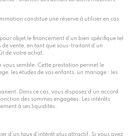
ommation constitue une réserve à utiliser en cas
pour objet le financement d’un bien spécifique tel
de vente, en tant que sous-traitant d’un
ût de votre achat.
n vous semble. Cette prestation permet le
ge, les études de vos enfants, un mariage : les
rmanent. Dans ce cas, vous disposez d’un accord
fonction des sommes engagées. Les intérêts
ement à ses liquidités.
er d’un taux d’intérêt plus attractif. Si vous avez