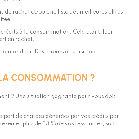
s de rachat et/ou une liste des meilleures offres
itée.
 crédits à la consommation. Cela étant, leur
ert en rachat.
du demandeur. Des erreurs de saisie ou
À LA CONSOMMATION ?
ment ? Une situation gagnante pour vous doit
la part de charges générées par vos crédits par
ésenter plus de 33 % de vos ressources, soit