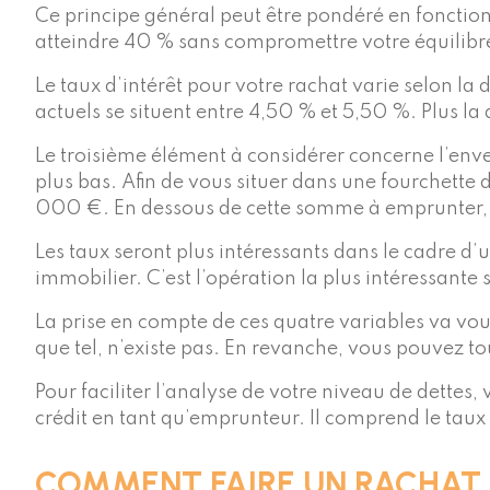
Ce principe général peut être pondéré en fonction
atteindre 40 % sans compromettre votre équilibre
Le taux d’intérêt pour votre rachat varie selon l
actuels se situent entre 4,50 % et 5,50 %. Plus la
Le troisième élément à considérer concerne l’enve
plus bas. Afin de vous situer dans une fourchette 
000 €. En dessous de cette somme à emprunter, l
Les taux seront plus intéressants dans le cadre d
immobilier. C’est l’opération la plus intéressante s
La prise en compte de ces quatre variables va vou
que tel, n’existe pas. En revanche, vous pouvez tou
Pour faciliter l’analyse de votre niveau de dettes
crédit en tant qu’emprunteur. Il comprend le taux d
COMMENT FAIRE UN RACHAT 