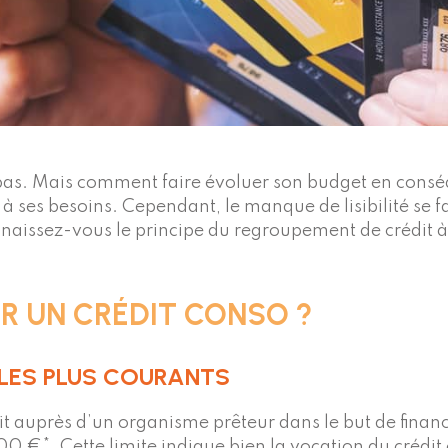
t pas. Mais comment faire évoluer son budget en conséq
ses besoins. Cependant, le manque de lisibilité se fai
nnaissez-vous le principe du regroupement de crédit 
ER UN CRÉDIT CONSO ?
LES PLUS COURANTS
it auprès d’un organisme prêteur dans le but de finan
0 €*. Cette limite indique bien la vocation du crédit 