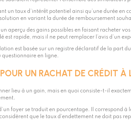
nt un taux d’intérêt potentiel ainsi qu’une durée en ca
sa solution en variant la durée de remboursement souha
 un aperçu des gains possibles en faisant racheter vos
é est rapide, mais il ne peut remplacer l’avis d’un exp
lation est basée sur un registre déclaratif de la part 
 questionnaire en ligne.
X POUR UN RACHAT DE CRÉDIT 
ner lieu à un gain, mais en quoi consiste-t-il exacte
ement.
d’un foyer se traduit en pourcentage. Il correspond à 
onsidèrent que le taux d’endettement ne doit pas repr