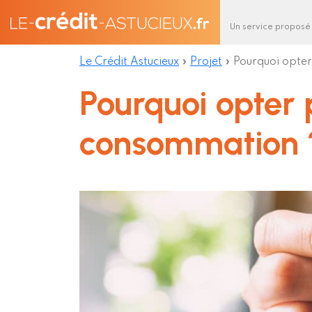
Un service proposé
Le Crédit Astucieux
»
Projet
»
Pourquoi opter
Pourquoi opter 
consommation 