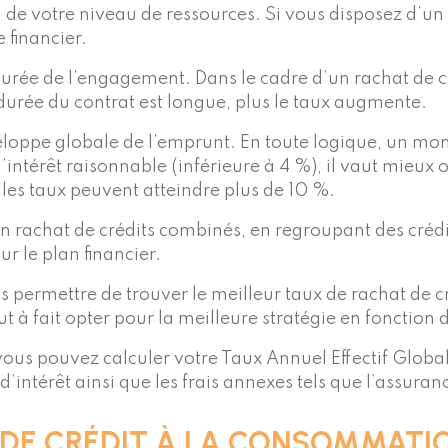
 de votre niveau de ressources. Si vous disposez d’u
 financier.
a durée de l’engagement. Dans le cadre d’un rachat de
 durée du contrat est longue, plus le taux augmente.
loppe globale de l’emprunt. En toute logique, un mont
d’intérêt raisonnable (inférieure à 4 %), il vaut mieux
es taux peuvent atteindre plus de 10 %.
’un rachat de crédits combinés, en regroupant des créd
ur le plan financier.
s permettre de trouver le meilleur taux de rachat de c
t à fait opter pour la meilleure stratégie en fonction 
, vous pouvez calculer votre Taux Annuel Effectif Glob
’intérêt ainsi que les frais annexes tels que l’assuran
DE CRÉDIT À LA CONSOMMATIO