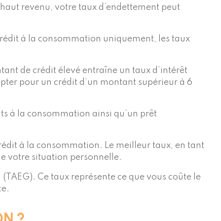
n haut revenu, votre taux d’endettement peut
 crédit à la consommation uniquement, les taux
ant de crédit élevé entraîne un taux d’intérêt
 opter pour un crédit d’un montant supérieur à 6
its à la consommation ainsi qu’un prêt
rédit à la consommation. Le meilleur taux, en tant
de votre situation personnelle.
al (TAEG). Ce taux représente ce que vous coûte le
ce.
N ?