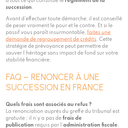
à tout ce qui constitue le
règlement de la
succession
.
Avant d’effectuer toute démarche, il est conseillé
de peser vraiment le pour et le contre. Et si le
passif vous paraît insurmontable,
faites une
demande de regroupement de crédits
. Cette
stratégie de prévoyance peut permettre de
sauver l’héritage sans impact de fond sur votre
stabilité financière.
FAQ – RENONCER À UNE
SUCCESSION EN FRANCE
Quels frais sont associés au refus ?
La renonciation auprès du greffe du tribunal est
gratuite : il n’y a pas de
frais de
publication
requis par l’
administration fiscale
.