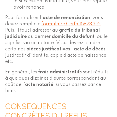
la succession. Par la suite, vous êtes réputé
avoir renoncé.
Pour formaliser l’
acte de renonciation
, vous
devez remplir le
formulaire Cerfa 15828*05
.
Puis, il faut l’adresser au
greffe du tribunal
judiciaire
du dernier
domicile du défunt
, ou le
signifier via un notaire. Vous devrez joindre
certaines
pièces justificatives
:
acte de décès
,
justificatif d’identité, copie d’acte de naissance,
etc.
En général, les
frais administratifs
sont réduits
à quelques dizaines d’euros correspondant au
coût de l’
acte notarié
, si vous passez par ce
biais.
CONSÉQUENCES
CONCRÈTES DU REFUS