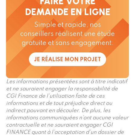
FAIRE VOTRE
DEMANDE EN LIGNE
Simple et rapide, nos
conseillers réalisent une étude
gratuite et sans engagement.
JE RÉALISE MON PROJET
Les informations présentées sont à titre indicatif
et ne sauraient engager la responsabilité de
CGI Finance de l’utilisation faite de ces
informations et de tout préjudice direct ou
indirect pouvant en découler. De plus, les
informations communiquées n’ont aucune valeur
contractuelle et ne sauraient engager CGI
FINANCE quant à l’acceptation d’un dossier de