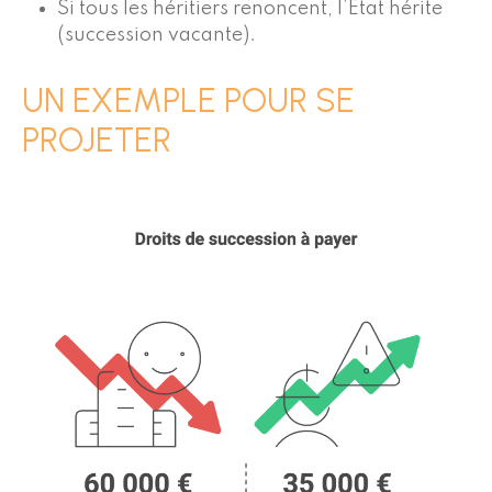
Si tous les héritiers renoncent, l’État hérite
(succession vacante).
UN EXEMPLE POUR SE
PROJETER