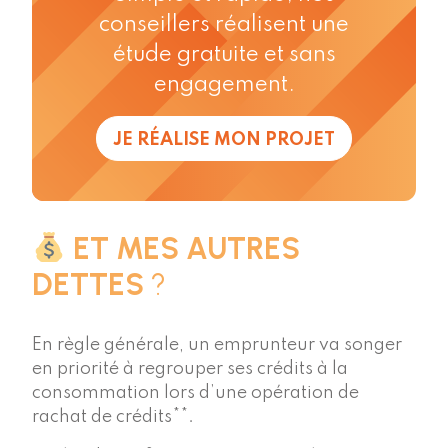
conseillers réalisent une
étude gratuite et sans
engagement.
JE RÉALISE MON PROJET
ET MES AUTRES
DETTES
?
En règle générale, un emprunteur va songer
en priorité à regrouper ses crédits à la
consommation lors d’une opération de
rachat de crédits**.